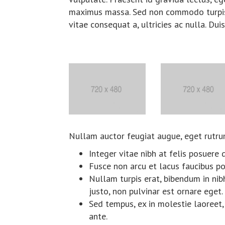
maximus massa. Sed non commodo turpis,
vitae consequat a, ultricies ac nulla. Du
Nullam auctor feugiat augue, eget rutr
Integer vitae nibh at felis posuere 
Fusce non arcu et lacus faucibus po
Nullam turpis erat, bibendum in nibh
justo, non pulvinar est ornare eget.
Sed tempus, ex in molestie laoreet, 
ante.