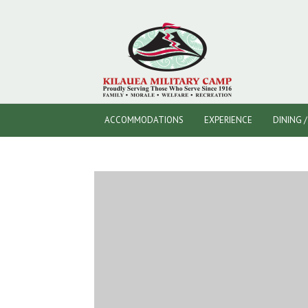
ACCOMMODATIONS
EXPERIENCE
DINING 