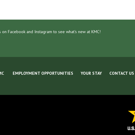
s on Facebook and Instagram to see what's new at KMC!
MC
EMPLOYMENT OPPORTUNITIES
YOUR STAY
CONTACT US