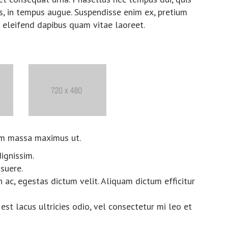
 in tempus augue. Suspendisse enim ex, pretium
is eleifend dapibus quam vitae laoreet.
um massa maximus ut.
dignissim.
suere.
 ac, egestas dictum velit. Aliquam dictum efficitur
est lacus ultricies odio, vel consectetur mi leo et