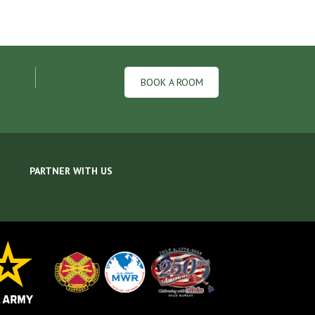
BOOK A ROOM
PARTNER WITH US